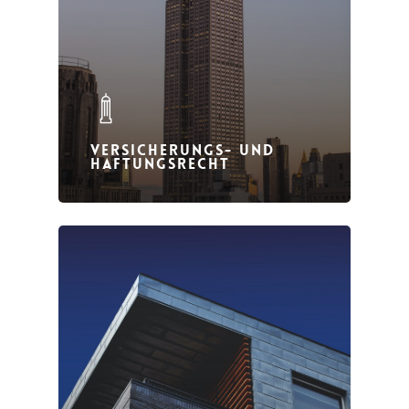
VERSICHERUNGS- UND
HAFTUNGSRECHT