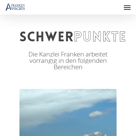
SCHWER
PUNKTE
Die
Kanzlei
Franken
arbeitet
vorrangig
in
den
folgenden
Bereichen