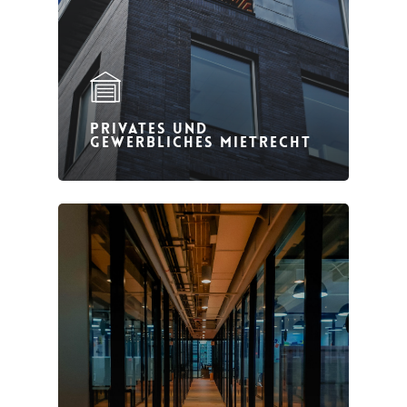
PRIVATES UND
GEWERBLICHES MIETRECHT