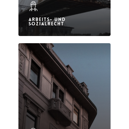
ARBEITS- UND
SOZIALRECHT