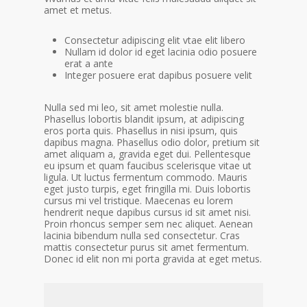
amet et metus.
Consectetur adipiscing elit vtae elit libero
Nullam id dolor id eget lacinia odio posuere
erat a ante
Integer posuere erat dapibus posuere velit
Nulla sed mi leo, sit amet molestie nulla.
Phasellus lobortis blandit ipsum, at adipiscing
eros porta quis. Phasellus in nisi ipsum, quis
dapibus magna. Phasellus odio dolor, pretium sit
amet aliquam a, gravida eget dui. Pellentesque
eu ipsum et quam faucibus scelerisque vitae ut
ligula. Ut luctus fermentum commodo. Mauris
eget justo turpis, eget fringilla mi. Duis lobortis
cursus mi vel tristique. Maecenas eu lorem
hendrerit neque dapibus cursus id sit amet nisi.
Proin rhoncus semper sem nec aliquet. Aenean
lacinia bibendum nulla sed consectetur. Cras
mattis consectetur purus sit amet fermentum.
Donec id elit non mi porta gravida at eget metus.