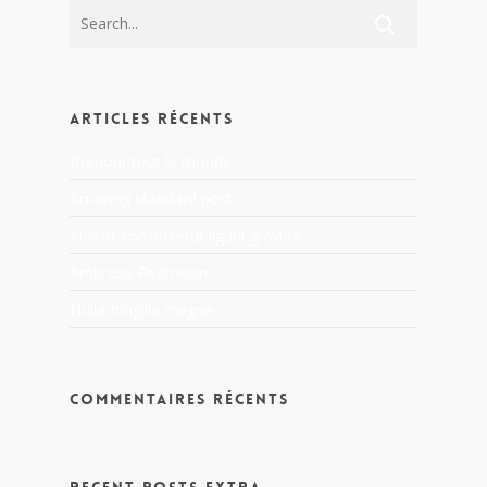
Articles récents
Bonjour tout le monde !
Amazing standard post
Auctor consectetur ligula gravida
Ambrose Redmoon
Nulla fringilla magna
Commentaires récents