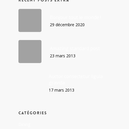
Recent Posts Extra
Bonjour tout le monde !
29 décembre 2020
Amazing standard post
23 mars 2013
Auctor consectetur ligula
gravida
17 mars 2013
Catégories
Dining